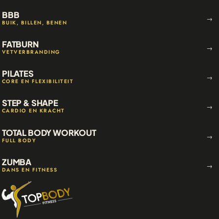
BBB
→
BUIK, BILLEN, BENEN
FATBURN
→
VETVERBRANDING
PILATES
→
CORE EN FLEXIBILITEIT
STEP & SHAPE
→
CARDIO EN KRACHT
TOTAL BODY WORKOUT
→
FULL BODY
ZUMBA
→
DANS EN FITNESS