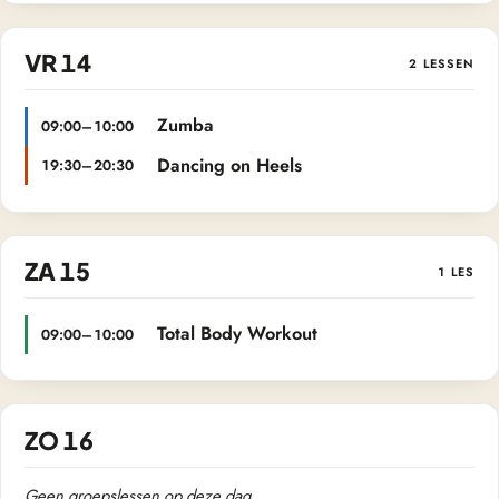
VR 14
2 LESSEN
Zumba
09:00–10:00
Dancing on Heels
19:30–20:30
ZA 15
1 LES
Total Body Workout
09:00–10:00
ZO 16
Geen groepslessen op deze dag.