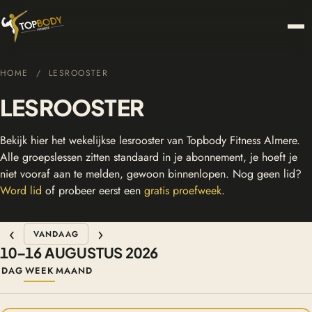
HOME
/ LESROOSTER
LESROOSTER
Bekijk hier het wekelijkse lesrooster van Topbody Fitness Almere.
Alle groepslessen zitten standaard in je abonnement, je hoeft je
niet vooraf aan te melden, gewoon binnenlopen. Nog geen lid?
Word lid
of probeer eerst een
gratis proefweek
.
‹
›
VANDAAG
10–16 AUGUSTUS 2026
DAG
WEEK
MAAND