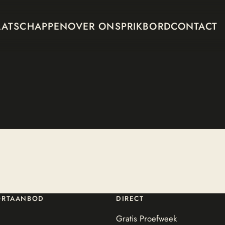
AATSCHAPPEN
OVER ONS
PRIKBORD
CONTACT
ORTAANBOD
DIRECT
Gratis Proefweek