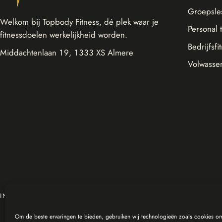
Groepsle
Welkom bij Topbody Fitness, dé plek waar je
Personal 
fitnessdoelen werkelijkheid worden.
Bedrijfsfi
Middachtenlaan 19, 1333 XS Almere
Volwasse
IN SAMENWERKING MET
Om de beste ervaringen te bieden, gebruiken wij technologieën zoals cookies om