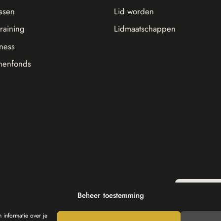
ssen
Lid worden
training
Lidmaatschappen
tness
nenfonds
Beheer toestemming
 informatie over je