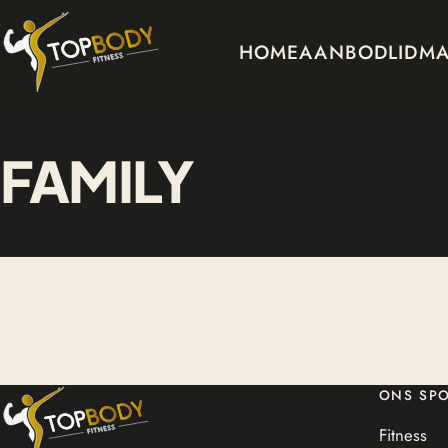
HOME
AANBOD
LIDM
FAMILY
ONS SP
Fitness